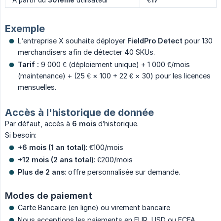
Exemple
L’entreprise X souhaite déployer
FieldPro Detect
pour 130
merchandisers afin de détecter 40 SKUs.
Tarif :
9 000 € (déploiement unique) + 1 000 €/mois
(maintenance) + (25 € × 100 + 22 € × 30) pour les licences
mensuelles.
Accès à l'historique de donnée
Par défaut, accès à
6 mois
d’historique.
Si besoin:
+6 mois (1 an total)
: €100/mois
+12 mois (2 ans total)
: €200/mois
Plus de 2 ans
: offre personnalisée sur demande.
Modes de paiement
Carte Bancaire (en ligne) ou virement bancaire
Nous acceptions les paiements en EUR, USD ou FCFA