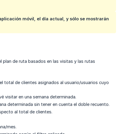
 aplicación móvil, el día actual, y sólo se mostrarán
plan de ruta basados en las visitas y las rutas
ca el total de clientes asignados al usuario/usuarios cuyo
revé visitar en una semana determinada.
mana determinada sin tener en cuenta el doble recuento.
pecto al total de clientes.
mana/mes.