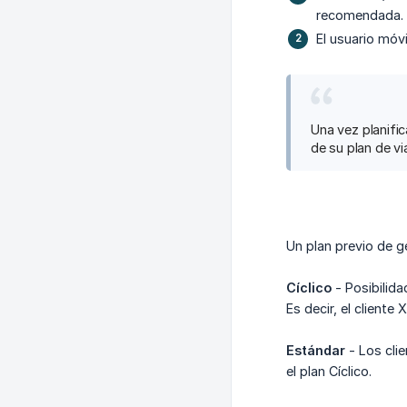
recomendada.
El usuario móvi
Una vez planific
de su plan de via
Un plan previo de g
Cíclico
- Posibilida
Es decir, el cliente
Estándar
- Los cli
el plan Cíclico.