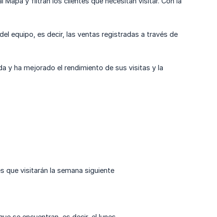
Mapa y filtran los clientes que necesitan visitar. Con la
del equipo, es decir, las ventas registradas a través de
ada y ha mejorado el rendimiento de sus visitas y la
es que visitarán la semana siguiente
ue se encuentran, es decir, el lunes.