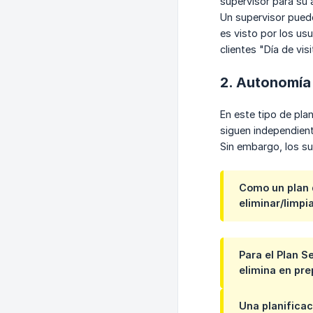
supervisor para su 
Un supervisor puede 
es visto por los us
clientes "Día de visi
2. Autonomía 
En este tipo de plan
siguen independien
Sin embargo, los sup
Como un plan d
eliminar/limpi
Para el Plan S
elimina en pre
Una planificac