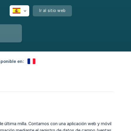
Ir al sitio web
sponible en:
e última milla. Contamos con una aplicación web y móvil
rmación mediante el registro de datos de campo (ventas,