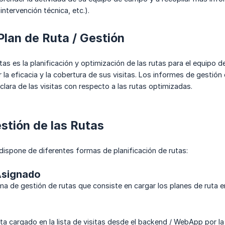
 intervención técnica, etc.).
Plan de Ruta / Gestión
utas es la planificación y optimización de las rutas para el equipo
la eficacia y la cobertura de sus visitas. Los informes de gestión 
 clara de las visitas con respecto a las rutas optimizadas.
stión de las Rutas
 dispone de diferentes formas de planificación de rutas:
 Asignado
ma de gestión de rutas que consiste en cargar los planes de ruta en
ita cargado en la lista de visitas desde el backend / WebApp por la 