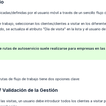
io
icadas/definidas por el usuario móvil a través de un sencillo flujo 
e trabajo, seleccionan los clientes/clientes a visitar en los difere
o, se actualiza el atributo "Día de visita" en la lista y el usuario d
e rutas de autoservicio suele realizarse para empresas en la
rutas de flujo de trabajo tiene dos opciones clave:
/ Validación de la Gestión
as visitas, un usuario debe introducir todos los clientes a visitar