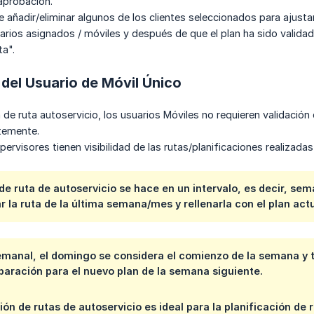
aprobación.
añadir/eliminar algunos de los clientes seleccionados para ajustarl
uarios asignados / móviles y después de que el plan ha sido validad
ta".
del Usuario de Móvil Único
 de ruta autoservicio, los usuarios Móviles no requieren validación
temente.
ervisores tienen visibilidad de las rutas/planificaciones realizadas
e ruta de autoservicio se hace en un intervalo, es decir, se
ar la ruta de la última semana/mes y rellenarla con el plan act
emanal, el domingo se considera el comienzo de la semana y t
paración para el nuevo plan de la semana siguiente.
ión de rutas de autoservicio es ideal para la planificación de