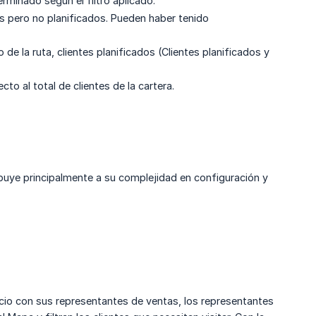
rminado según el filtro aplicado.
os pero no planificados. Pueden haber tenido
de la ruta, clientes planificados (Clientes planificados y
cto al total de clientes de la cartera.
ibuye principalmente a su complejidad en configuración y
vicio con sus representantes de ventas, los representantes