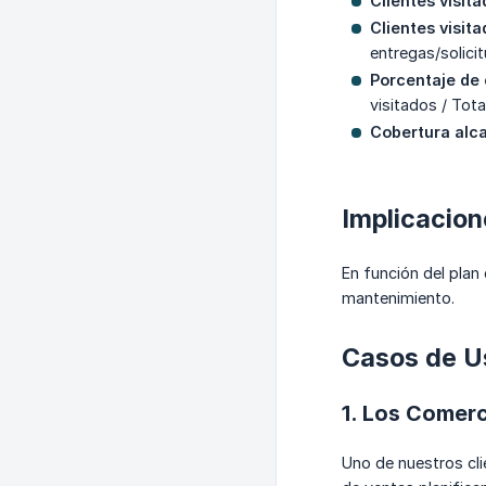
Clientes visit
Clientes visita
entregas/solicit
Porcentaje de 
visitados / Tota
Cobertura alc
Implicacio
En función del plan
mantenimiento.
Casos de U
1. Los Comerc
Uno de nuestros cli