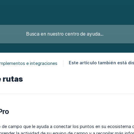
Este artículo también está di
mplementos e integraciones
 rutas
Pro
o de campo que le ayuda a conectar los puntos en su ecosistema d
render la actividad de su equipo de campo y a recopilar más info