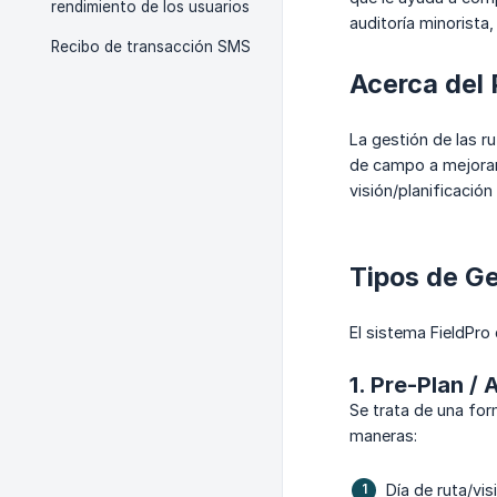
rendimiento de los usuarios
auditoría minorista,
Recibo de transacción SMS
Acerca del 
La gestión de las r
de campo a mejorar 
visión/planificación
Tipos de Ge
El sistema FieldPro
1. Pre-Plan /
Se trata de una for
maneras:
Día de ruta/vis