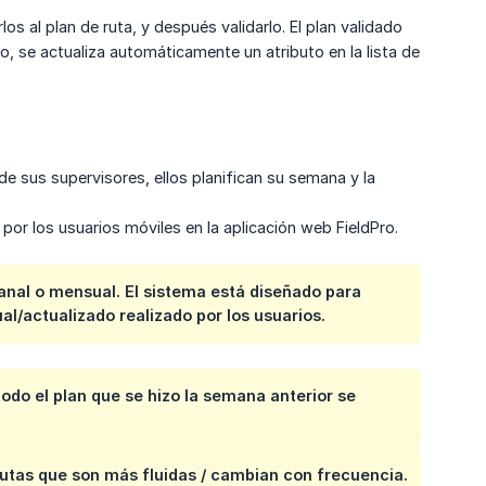
os al plan de ruta, y después validarlo. El plan validado
o, se actualiza automáticamente un atributo en la lista de
 de sus supervisores, ellos planifican su semana y la
 por los usuarios móviles en la aplicación web FieldPro.
manal o mensual. El sistema está diseñado para
ual/actualizado realizado por los usuarios.
odo el plan que se hizo la semana anterior se
 rutas que son más fluidas / cambian con frecuencia.