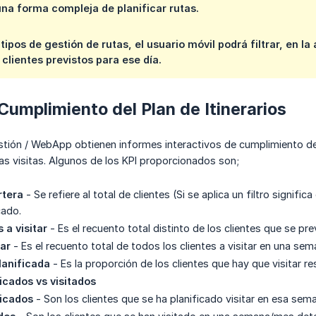
na forma compleja de planificar rutas.
tipos de gestión de rutas, el usuario móvil podrá filtrar, en la
 clientes previstos para ese día.
Cumplimiento del Plan de Itinerarios
tión / WebApp obtienen informes interactivos de cumplimiento del 
las visitas. Algunos de los KPI proporcionados son;
rtera
- Se refiere al total de clientes (Si se aplica un filtro signifi
cado.
 a visitar
- Es el recuento total distinto de los clientes que se p
tar
- Es el recuento total de todos los clientes a visitar en una se
lanificada
- Es la proporción de los clientes que hay que visitar res
ficados vs visitados
ficados
- Son los clientes que se ha planificado visitar en esa se