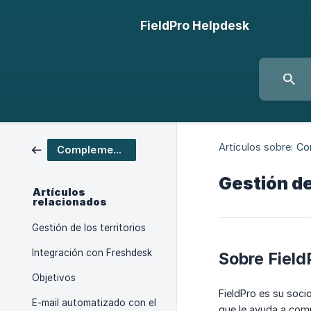
FieldPro Helpdesk
Artículos sobre:
Co
Complementos e integraciones
Gestión de
Artículos
relacionados
Gestión de los territorios
Integración con Freshdesk
Sobre Field
Objetivos
FieldPro es su soci
E-mail automatizado con el
que le ayuda a comp