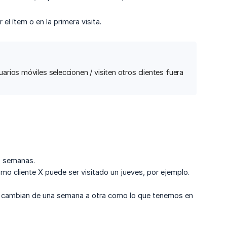
 el ítem o en la primera visita.
arios móviles seleccionen / visiten otros clientes fuera
ás semanas.
ismo cliente X puede ser visitado un jueves, por ejemplo.
, no cambian de una semana a otra como lo que tenemos en