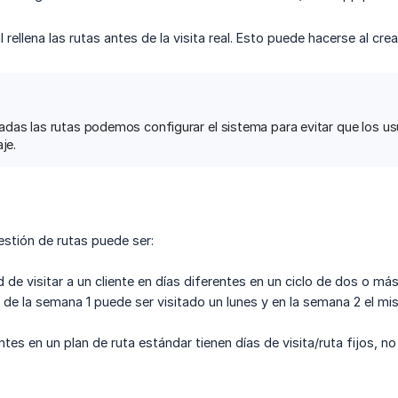
l rellena las rutas antes de la visita real. Esto puede hacerse al crear
adas las rutas podemos configurar el sistema para evitar que los usu
je.
estión de rutas puede ser:
d de visitar a un cliente en días diferentes en un ciclo de dos o m
 X de la semana 1 puede ser visitado un lunes y en la semana 2 el m
entes en un plan de ruta estándar tienen días de visita/ruta fijos