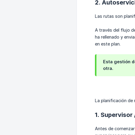
2. Autoservic
Las rutas son planif
A través del flujo d
ha rellenado y enviad
en este plan.
Esta gestión d
otra.
La planificación de 
1. Supervisor 
Antes de comenzar l