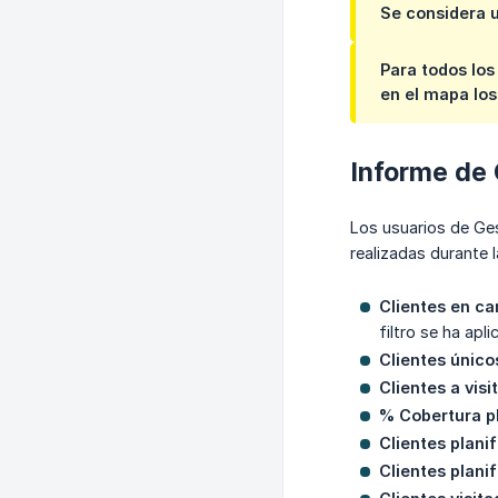
Se considera u
Para todos los 
en el mapa los
Informe de 
Los usuarios de Ges
realizadas durante 
Clientes en ca
filtro se ha apli
Clientes únicos
Clientes a visi
% Cobertura p
Clientes plani
Clientes plani