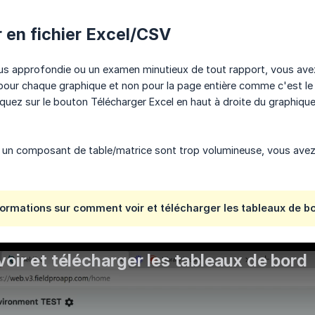
 en fichier Excel/CSV
us approfondie ou un examen minutieux de tout rapport, vous avez l
pour chaque graphique et non pour la page entière comme c'est le
liquez sur le bouton Télécharger Excel en haut à droite du graphiqu
 un composant de table/matrice sont trop volumineuse, vous avez l
formations sur comment voir et télécharger les tableaux de bor