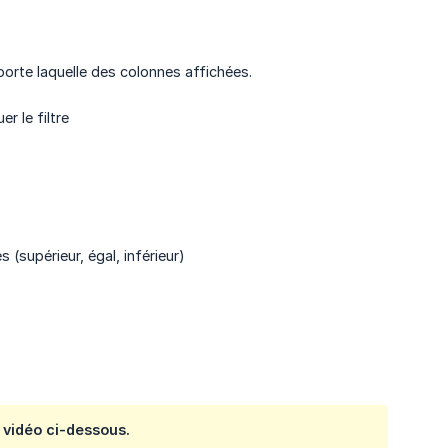
porte laquelle des colonnes affichées.
r le filtre
 (supérieur, égal, inférieur)
a vidéo ci-dessous.