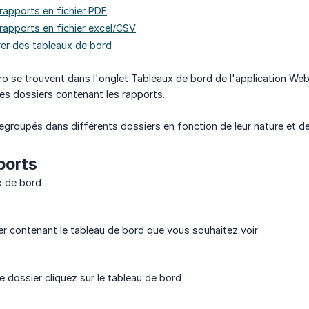
 rapports en fichier PDF
 rapports en fichier excel/CSV
rer des tableaux de bord
ro se trouvent dans l'onglet Tableaux de bord de l'application We
es dossiers contenant les rapports.
egroupés dans différents dossiers en fonction de leur nature et de
ports
x de bord
ier contenant le tableau de bord que vous souhaitez voir
e dossier cliquez sur le tableau de bord