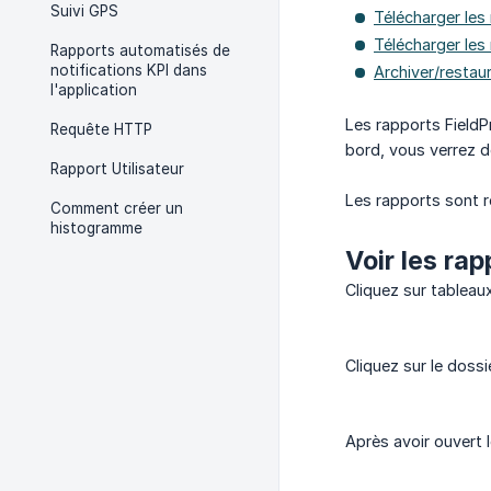
Suivi GPS
Télécharger les
Télécharger les
Rapports automatisés de
notifications KPI dans
Archiver/restau
l'application
Les rapports FieldP
Requête HTTP
bord, vous verrez d
Rapport Utilisateur
Les rapports sont r
Comment créer un
histogramme
Voir les rap
Cliquez sur tableau
Cliquez sur le doss
Après avoir ouvert l