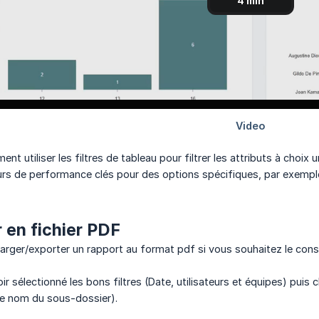
t utiliser les filtres de tableau pour filtrer les attributs à choix 
eurs de performance clés pour des options spécifiques, par exemple l
 en fichier PDF
rger/exporter un rapport au format pdf si vous souhaitez le consul
 sélectionné les bons filtres (Date, utilisateurs et équipes) puis 
le nom du sous-dossier).