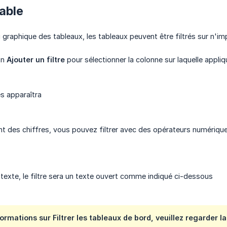
table
graphique des tableaux, les tableaux peuvent être filtrés sur n'im
on
Ajouter un filtre
pour sélectionner la colonne sur laquelle applique
es apparaîtra
nt des chiffres, vous pouvez filtrer avec des opérateurs numériques
n texte, le filtre sera un texte ouvert comme indiqué ci-dessous
ormations sur Filtrer les tableaux de bord, veuillez regarder l