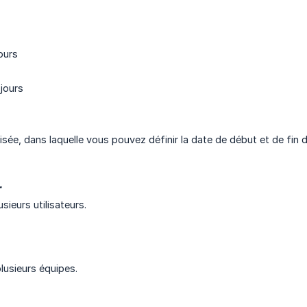
ours
 jours
sée, dans laquelle vous pouvez définir la date de début et de fin de 
r
sieurs utilisateurs.
lusieurs équipes.