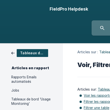
FieldPro Helpdesk
Articles sur :
Table
Tableaux de bord
Voir, Filtr
Articles en rapport
Rapports Emails
automatisés
Articles sur:
Tablea
Jobs
Voir les rapport
Tableaux de bord 'Usage
Filtrer les rappo
Monitoring'
Filtrer une table