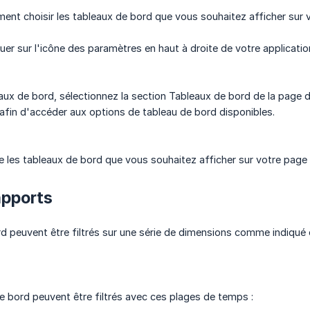
nt choisir les tableaux de bord que vous souhaitez afficher sur v
iquer sur l'icône des paramètres en haut à droite de votre applicati
aux de bord, sélectionnez la section Tableaux de bord de la page d
s afin d'accéder aux options de tableau de bord disponibles.
e les tableaux de bord que vous souhaitez afficher sur votre page d
rapports
d peuvent être filtrés sur une série de dimensions comme indiqué 
e bord peuvent être filtrés avec ces plages de temps :