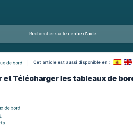
Cet article est aussi disponible en :
aux de bord
er et Télécharger les tableaux de bor
ux de bord
s
rts