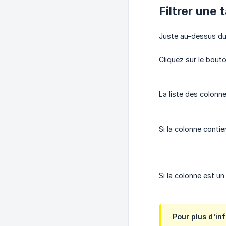
Filtrer une 
Juste au-dessus du 
Cliquez sur le bout
La liste des colonn
Si la colonne contie
Si la colonne est u
Pour plus d'inf