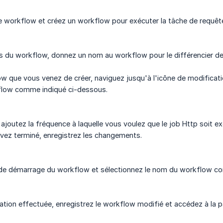
le workflow et créez un workflow pour exécuter la tâche de requê
 du workflow, donnez un nom au workflow pour le différencier de c
ow que vous venez de créer, naviguez jusqu'à l'icône de modificatio
kflow comme indiqué ci-dessous.
 ajoutez la fréquence à laquelle vous voulez que le job Http soit ex
vez terminé, enregistrez les changements.
 de démarrage du workflow et sélectionnez le nom du workflow com
ration effectuée, enregistrez le workflow modifié et accédez à l