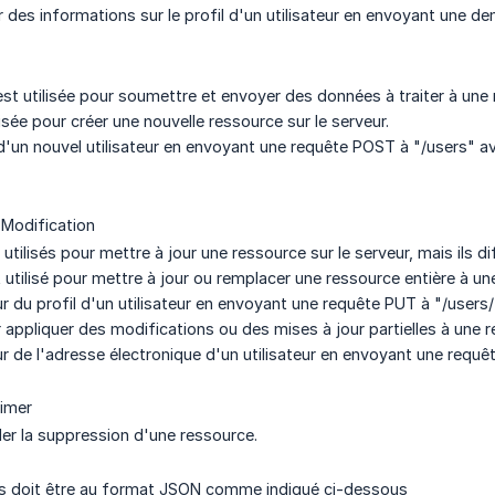
 des informations sur le profil d'un utilisateur en envoyant une d
 utilisée pour soumettre et envoyer des données à traiter à une 
lisée pour créer une nouvelle ressource sur le serveur.
d'un nouvel utilisateur en envoyant une requête POST à "/users" ave
Modification
tilisés pour mettre à jour une ressource sur le serveur, mais ils di
utilisé pour mettre à jour ou remplacer une ressource entière à un
r du profil d'un utilisateur en envoyant une requête PUT à "/users/{
r appliquer des modifications ou des mises à jour partielles à une 
ur de l'adresse électronique d'un utilisateur en envoyant une requ
imer
er la suppression d'une ressource.
ps doit être au format JSON comme indiqué ci-dessous