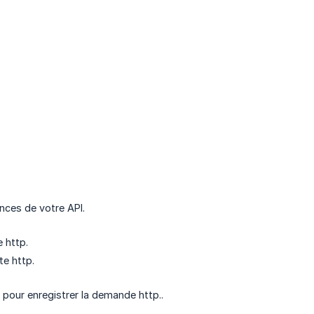
nces de votre API.
 http.
te http.
pour enregistrer la demande http..