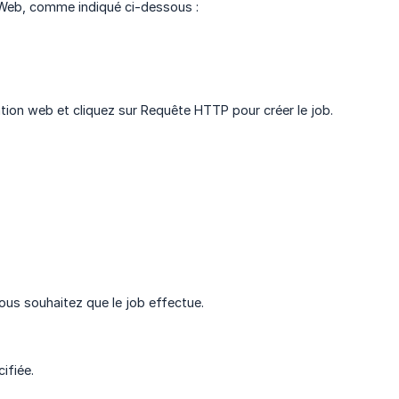
 Web, comme indiqué ci-dessous :
cation web et cliquez sur Requête HTTP pour créer le job.
ous souhaitez que le job effectue.
ifiée.