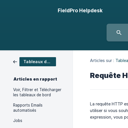
FieldPro Helpdesk
Articles sur :
Table
Tableaux de bord
Requête 
Articles en rapport
Voir, Filtrer et Télécharger
les tableaux de bord
La requête HTTP est
Rapports Emails
automatisés
utiliser si vous so
expression, vous pou
Jobs