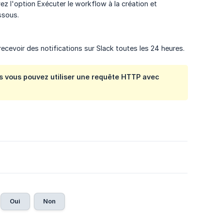
vez l'option Exécuter le workflow à la création et
ssous.
recevoir des notifications sur Slack toutes les 24 heures.
is vous pouvez utiliser une requête HTTP avec
Oui
Non