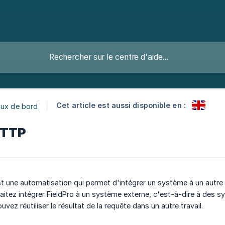
Cet article est aussi disponible en :
aux de bord
HTTP
 une automatisation qui permet d'intégrer un système à un autre sy
uhaitez intégrer FieldPro à un système externe, c'est-à-dire à des 
vez réutiliser le résultat de la requête dans un autre travail.