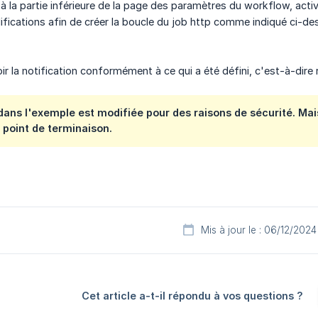
'à la partie inférieure de la page des paramètres du workflow, acti
ifications afin de créer la boucle du job http comme indiqué ci-de
r la notification conformément à ce qui a été défini, c'est-à-dire 
 dans l'exemple est modifiée pour des raisons de sécurité. Ma
 point de terminaison.
Mis à jour le : 06/12/2024
Cet article a-t-il répondu à vos questions ?