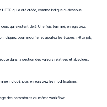
te HTTP qui a été créée, comme indiqué ci-dessous.
eux qui existent déjà. Une fois terminé, enregistrez.
n, cliquez pour modifier et ajoutez les étapes ; Http job,
écuté dans la section des valeurs relatives et absolues,
me indiqué, puis enregistrez les modifications.
a page des paramètres du même workflow.