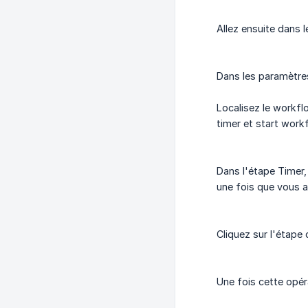
Allez ensuite dans 
Dans les paramètres
Localisez le workfl
timer et start wor
Dans l'étape Timer,
une fois que vous a
Cliquez sur l'étape
Une fois cette opé