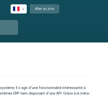
Aller au site
stème. Il s'agit d'une fonctionnalité intéressante à
systèmes ERP tiers disposant d'une API. Grâce à la méta-