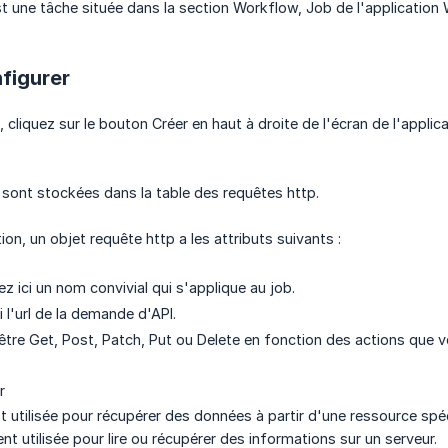
 une tâche située dans la section Workflow, Job de l'application
figurer
 cliquez sur le bouton Créer en haut à droite de l'écran de l'appli
sont stockées dans la table des requêtes http.
ion, un objet requête http a les attributs suivants :
z ici un nom convivial qui s'applique au job.
ci l'url de la demande d'API.
être Get, Post, Patch, Put ou Delete en fonction des actions que v
r
utilisée pour récupérer des données à partir d'une ressource spéc
ent utilisée pour lire ou récupérer des informations sur un serveur.