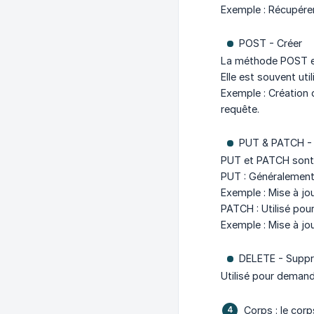
Exemple : Récupérer
POST - Créer
La méthode POST est
Elle est souvent uti
Exemple : Création 
requête.
PUT & PATCH - 
PUT et PATCH sont u
PUT : Généralement 
Exemple : Mise à jou
PATCH : Utilisé pou
Exemple : Mise à jo
DELETE - Suppr
Utilisé pour demand
Corps : le cor